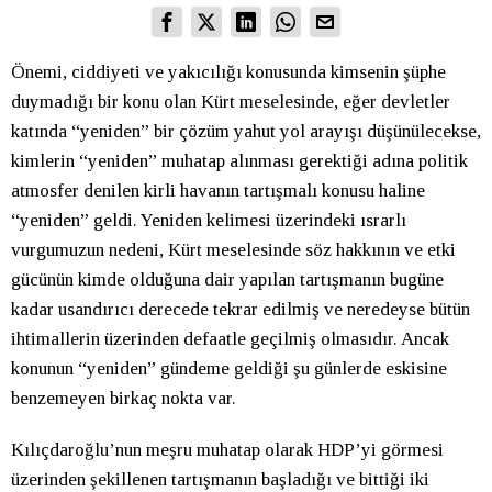
Önemi, ciddiyeti ve yakıcılığı konusunda kimsenin şüphe
duymadığı bir konu olan Kürt meselesinde, eğer devletler
katında “yeniden” bir çözüm yahut yol arayışı düşünülecekse,
kimlerin “yeniden” muhatap alınması gerektiği adına politik
atmosfer denilen kirli havanın tartışmalı konusu haline
“yeniden” geldi. Yeniden kelimesi üzerindeki ısrarlı
vurgumuzun nedeni, Kürt meselesinde söz hakkının ve etki
gücünün kimde olduğuna dair yapılan tartışmanın bugüne
kadar usandırıcı derecede tekrar edilmiş ve neredeyse bütün
ihtimallerin üzerinden defaatle geçilmiş olmasıdır. Ancak
konunun “yeniden” gündeme geldiği şu günlerde eskisine
benzemeyen birkaç nokta var.
Kılıçdaroğlu’nun meşru muhatap olarak HDP’yi görmesi
üzerinden şekillenen tartışmanın başladığı ve bittiği iki