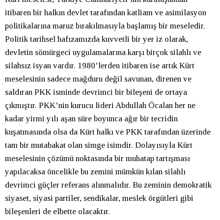
itibaren bir halkın devlet tarafından katliam ve asimilasyon
politikalarına maruz bırakılmasıyla başlamış bir meseledir.
Politik tarihsel hafızamızda kuvvetli bir yer iz olarak,
devletin sömürgeci uygulamalarına karşı birçok silahlı ve
silahsız isyan vardır. 1980’lerden itibaren ise artık Kürt
meselesinin sadece mağduru değil savunan, direnen ve
saldıran PKK isminde devrimci bir bileşeni de ortaya
çıkmıştır. PKK’nin kurucu lideri Abdullah Öcalan her ne
kadar yirmi yılı aşan süre boyunca ağır bir tecridin
kuşatmasında olsa da Kürt halkı ve PKK tarafından üzerinde
tam bir mutabakat olan simge isimdir. Dolayısıyla Kürt
meselesinin çözümü noktasında bir muhatap tartışması
yapılacaksa öncelikle bu zemini mümkün kılan silahlı
devrimci güçler referans alınmalıdır. Bu zeminin demokratik
siyaset, siyasi partiler, sendikalar, meslek örgütleri gibi
bileşenleri de elbette olacaktır.