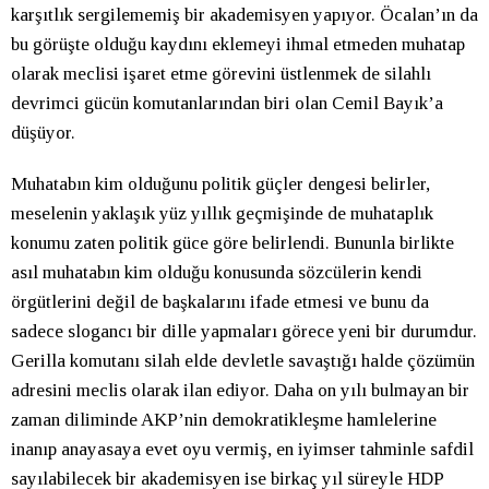
karşıtlık sergilememiş bir akademisyen yapıyor. Öcalan’ın da
bu görüşte olduğu kaydını eklemeyi ihmal etmeden muhatap
olarak meclisi işaret etme görevini üstlenmek de silahlı
devrimci gücün komutanlarından biri olan Cemil Bayık’a
düşüyor.
Muhatabın kim olduğunu politik güçler dengesi belirler,
meselenin yaklaşık yüz yıllık geçmişinde de muhataplık
konumu zaten politik güce göre belirlendi. Bununla birlikte
asıl muhatabın kim olduğu konusunda sözcülerin kendi
örgütlerini değil de başkalarını ifade etmesi ve bunu da
sadece slogancı bir dille yapmaları görece yeni bir durumdur.
Gerilla komutanı silah elde devletle savaştığı halde çözümün
adresini meclis olarak ilan ediyor. Daha on yılı bulmayan bir
zaman diliminde AKP’nin demokratikleşme hamlelerine
inanıp anayasaya evet oyu vermiş, en iyimser tahminle safdil
sayılabilecek bir akademisyen ise birkaç yıl süreyle HDP