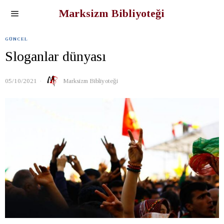
Marksizm Bibliyoteği
GÜNCEL
Sloganlar dünyası
05/10/2021
Marksizm Bibliyoteği