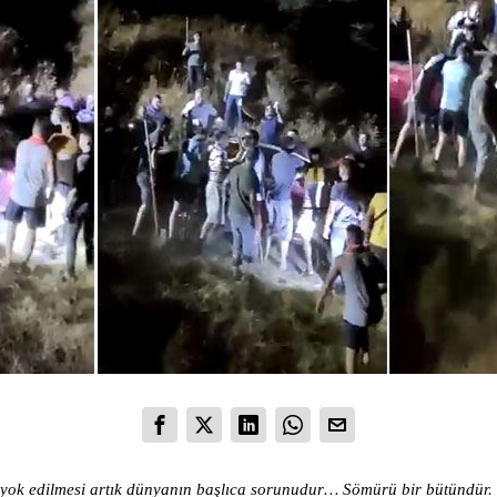
ok edilmesi artık dünyanın başlıca sorunudur… Sömürü bir bütündür. 