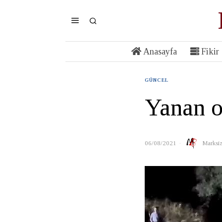
Anasayfa
Fikir
GÜNCEL
Yanan o
06/08/2021
Marksiz