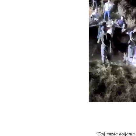
“Çağımızda doğanın y