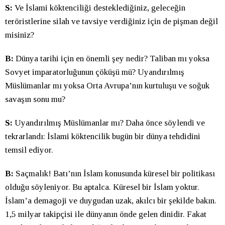
S:
Ve İslami köktenciliği desteklediğiniz, geleceğin
teröristlerine silah ve tavsiye verdiğiniz için de pişman değil
misiniz?
B:
Dünya tarihi için en önemli şey nedir? Taliban mı yoksa
Sovyet imparatorluğunun çöküşü mü? Uyandırılmış
Müslümanlar mı yoksa Orta Avrupa’nın kurtuluşu ve soğuk
savaşın sonu mu?
S:
Uyandırılmış Müslümanlar mı? Daha önce söylendi ve
tekrarlandı: İslami köktencilik bugün bir dünya tehdidini
temsil ediyor.
B:
Saçmalık! Batı’nın İslam konusunda küresel bir politikası
olduğu söyleniyor. Bu aptalca. Küresel bir İslam yoktur.
İslam’a demagoji ve duygudan uzak, akılcı bir şekilde bakın.
1,5 milyar takipçisi ile dünyanın önde gelen dinidir. Fakat