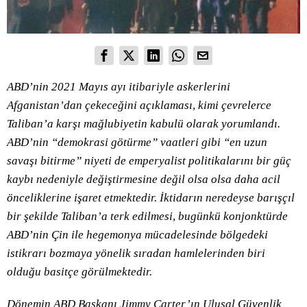
ABD’nin 2021 Mayıs ayı itibariyle askerlerini
Afganistan’dan çekeceğini açıklaması, kimi çevrelerce
Taliban’a karşı mağlubiyetin kabulü olarak yorumlandı.
ABD’nin “demokrasi götürme” vaatleri gibi “en uzun
savaşı bitirme” niyeti de emperyalist politikalarını bir güç
kaybı nedeniyle değiştirmesine değil olsa olsa daha acil
önceliklerine işaret etmektedir. İktidarın neredeyse barışçıl
bir şekilde Taliban’a terk edilmesi, bugünkü konjonktürde
ABD’nin Çin ile hegemonya mücadelesinde bölgedeki
istikrarı bozmaya yönelik sıradan hamlelerinden biri
olduğu basitçe görülmektedir.
Dönemin ABD Başkanı Jimmy Carter’ın Ulusal Güvenlik