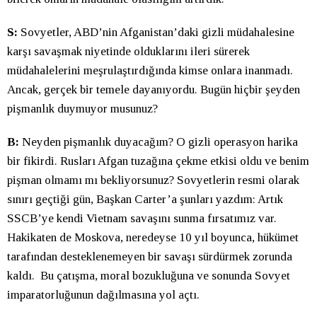
S:
Sovyetler, ABD’nin Afganistan’daki gizli müdahalesine
karşı savaşmak niyetinde olduklarını ileri sürerek
müdahalelerini meşrulaştırdığında kimse onlara inanmadı.
Ancak, gerçek bir temele dayanıyordu. Bugün hiçbir şeyden
pişmanlık duymuyor musunuz?
B:
Neyden pişmanlık duyacağım? O gizli operasyon harika
bir fikirdi. Rusları Afgan tuzağına çekme etkisi oldu ve benim
pişman olmamı mı bekliyorsunuz? Sovyetlerin resmi olarak
sınırı geçtiği gün, Başkan Carter’a şunları yazdım: Artık
SSCB’ye kendi Vietnam savaşını sunma fırsatımız var.
Hakikaten de Moskova, neredeyse 10 yıl boyunca, hükümet
tarafından desteklenemeyen bir savaşı sürdürmek zorunda
kaldı. Bu çatışma, moral bozukluğuna ve sonunda Sovyet
imparatorluğunun dağılmasına yol açtı.