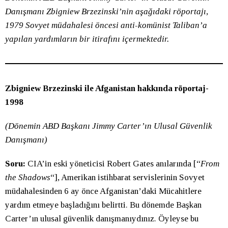
Danışmanı Zbigniew Brzezinski’nin aşağıdaki röportajı,
1979 Sovyet müdahalesi öncesi anti-komünist Taliban’a
yapılan yardımların bir itirafını içermektedir.
Zbigniew Brzezinski ile Afganistan hakkında röportaj-
1998
(Dönemin ABD Başkanı Jimmy Carter’ın Ulusal Güvenlik
Danışmanı)
Soru:
CIA’in eski yöneticisi Robert Gates anılarında [“
From
the Shadows
“], Amerikan istihbarat servislerinin Sovyet
müdahalesinden 6 ay önce Afganistan’daki Mücahitlere
yardım etmeye başladığını belirtti. Bu dönemde Başkan
Carter’ın ulusal güvenlik danışmanıydınız. Öyleyse bu