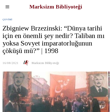
Marksizm Bibliyoteği
ÇEVIRI
Zbigniew Brzezinski: “Dünya tarihi
için en önemli şey nedir? Taliban mı
yoksa Sovyet imparatorluğunun
çöküşü mü?” | 1998
16/08/2021
Marksizm Bibliyoteği